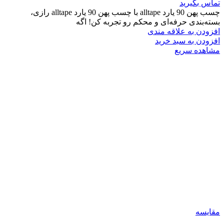
تماس بگیرید
چسب پهن 90 یارد alltape با چسب پهن 90 یارد alltape رازی،
بسته‌بندی حرفه‌ای و محکم رو تجربه کن! اگه
افزودن به علاقه مندی
افزودن به سبد خرید
مشاهده سریع
مقایسه