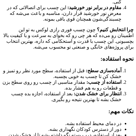
کنی.
مقاوم در برابر نور خورشید:
این چسب برای اتصالاتی که در
معرض نور خورشید قرار دارن، مناسبه و باعث می‌شه که
چسبندگی‌شون همچنان قوی باقی بمونه.
چرا انتخابش کنیم؟
چون چسب فوری رازی لوکس به تو این
اطمینان رو می‌ده که هر چی رو که بخوای به سرعت و با کیفیت بالا
بچسبونی. این چسب با قدرت و استحکامی که داره، بهترین انتخاب
برای پروژه‌های خانگی و صنعتی تو محسوب می‌شه.
نحوه استفاده:
آماده‌سازی سطح:
قبل از استفاده، سطح مورد نظر رو تمیز و
خشک کن تا چسب به خوبی بچسبه.
استفاده از چسب:
مقدار مناسبی از چسب رو روی سطح بزن
و قطعات رو به هم فشار بده.
انتظار برای خشک شدن:
بعد از استفاده، اجازه بده چسب
خشک بشه تا بهترین نتیجه رو بگیری.
نکات مهم:
در دمای محیط استفاده بشه.
دور از دسترس کودکان نگهداری بشه.
بعد از استفاده، درب بسته نگه داشته بشه تا از خشک شدن