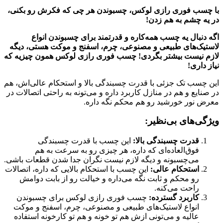
با چسب فوری رازی لوکس، چسبوندن هر چی که فکرش رو بکنی،
در یه چشم به هم زدن!
اگه دنبال یه چسب همه‌کاره و قدرتمند برای چسبوندن انواع
لاستیک‌های طبیعی و مصنوعی، چرم، اسفنج و موکت هستی، دیگه
لازم نیست بیشتر بگردی! چسب فوری رازی لوکس همون چیزیه که
نیاز داری!
این چسب تک جزئی با قدرت چسبندگی بالا و استحکام عالی‌اش، هم
در صنایع و هم در منازل کاربرد داره و می‌تونه به راحتی اتصالات در
معرض نور خورشید رو هم محکم نگه داره.
ویژگی‌های بی‌نظیر:
قدرت چسبندگی بالا:
این چسب با قدرت چسبندگی
فوق‌العاده‌ای که داره، هر چیزی رو به سرعت به هم
می‌چسبونه و دیگه لازم نیست نگران جدا شدن قطعات باشی.
استحکام عالی:
این چسب با استحکام بالایی که داره، اتصالات
رو محکم و ثابت نگه می‌داره و خیالت رو از بابت دوامش
راحت می‌کنه.
کاربرد گسترده:
چسب فوری رازی لوکس برای چسبوندن
انواع لاستیک‌های طبیعی و مصنوعی، چرم، اسفنج و موکت
عالیه و می‌تونی ازش هم تو خونه و هم تو کارخونه استفاده