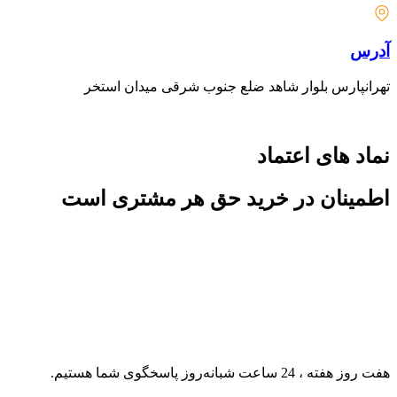
آدرس
تهرانپارس بلوار شاهد ضلع جنوب شرقی میدان استخر
نماد های اعتماد
اطمینان در خرید حق هر مشتری است
هفت روز هفته ، 24 ساعت شبانه‌روز پاسخگوی شما هستیم.