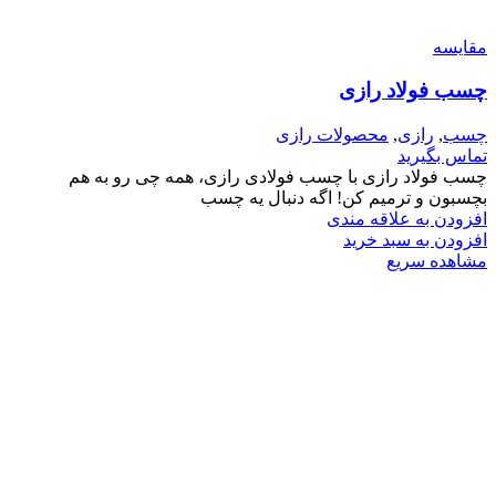
مقایسه
چسب فولاد رازی
چسب
,
رازی
,
محصولات رازی
تماس بگیرید
چسب فولاد رازی با چسب فولادی رازی، همه چی رو به هم
بچسبون و ترمیم کن! اگه دنبال یه چسب
افزودن به علاقه مندی
افزودن به سبد خرید
مشاهده سریع