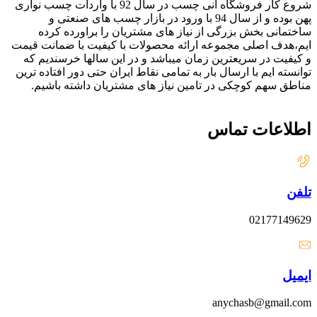
شروع کار فروشگاه آنی چسب در سال 92 با واردات چسب نواری
پهن بوده و از سال 94 با ورود در بازار چسب های صنعتی و
ساختمانی بخش بزرگی از نیاز های مشتریان را براورده کرده
ایم،هدف اصلی مجموعه ارائه محصولات با کیفیت با ضمانت قیمت
و کیفیت در سریعترین زمان میباشد و در این سالها خرسندیم که
توانسته ایم با ارسال بار به تمامی نقاط ایران حتی دور افتاده ترین
مناطق سهم کوچکی در تامین نیاز های مشتریان داشته باشیم.
اطلاعات تماس
تلفن
02177149629
ایمیل
anychasb@gmail.com