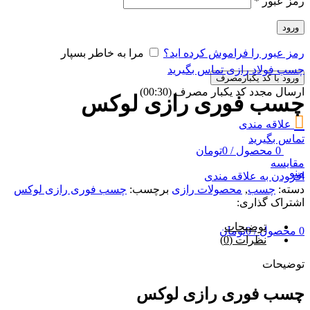
رمز عبور
*
ورود
رمز عبور را فراموش کرده اید؟
مرا به خاطر بسپار
چسب فولاد رازی
تماس بگیرید
ورود با کد یکبارمصرف
ارسال مجدد کد یکبار مصرف
(00:
30
)
چسب فوری رازی لوکس
علاقه مندی
تماس بگیرید
0
محصول
/
0
تومان
مقایسه
منو
افزودن به علاقه مندی
دسته:
چسب
,
محصولات رازی
برچسب:
چسب فوری رازی لوکس
اشتراک گذاری:
توضیحات
0
محصول
/
0
تومان
نظرات (0)
توضیحات
چسب فوری رازی لوکس