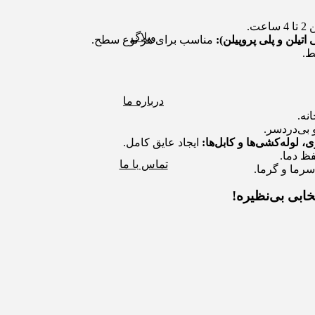
ت.
وبلاگ
تیلن و پلی پروپیلن):
مناسب برای هر نوع سطح.
ط.
درباره ما
نه.
بی‌دردسر.
لوله‌کشی‌ها و کابل‌ها:
ایجاد عایق کامل.
ظ دما.
تماس با ما
سرما و گرما.
خابی بی‌نظیره!