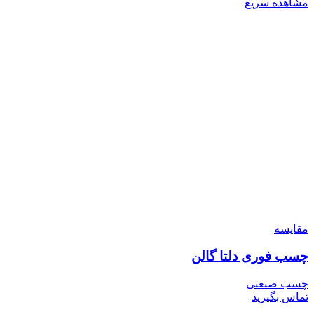
مشاهده سریع
مقایسه
چسب فوری دلتا گالن
چسب صنعتی
تماس بگیرید