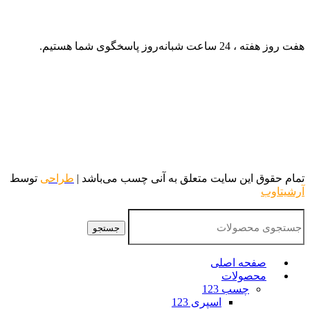
هفت روز هفته ، 24 ساعت شبانه‌روز پاسخگوی شما هستیم.
تمام حقوق این سایت متعلق به آنی چسب می‌باشد |
طراحی
توسط
آرشیتاوب
جستجو
صفحه اصلی
محصولات
چسب 123
اسپری 123