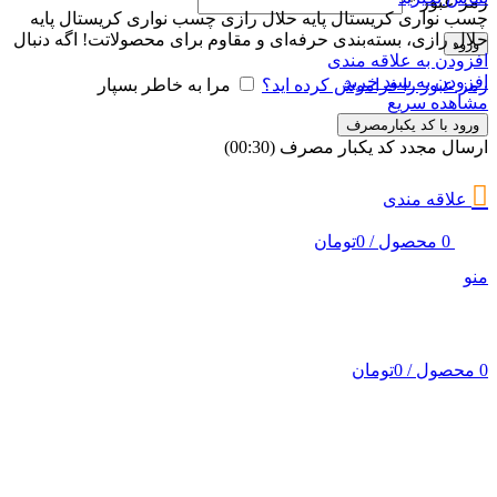
رمز عبور
*
چسب نواری کریستال پایه حلال رازی چسب نواری کریستال پایه
حلال رازی، بسته‌بندی حرفه‌ای و مقاوم برای محصولاتت! اگه دنبال
ورود
افزودن به علاقه مندی
افزودن به سبد خرید
رمز عبور را فراموش کرده اید؟
مرا به خاطر بسپار
مشاهده سریع
ورود با کد یکبارمصرف
ارسال مجدد کد یکبار مصرف
(00:
30
)
علاقه مندی
0
محصول
/
0
تومان
منو
0
محصول
/
0
تومان