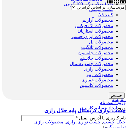
ظرف پلاستیکی 100 گرمی
فست فیکس
کاغذ A5
محصولات آرازیم
محصولات آک فیکس
محصولات استارباند
محصولات ایران چسب
محصولات بل
محصولات تانگیت
محصولات جانسون
محصولات جلاسنج
محصولات چسب شمال
محصولات رازی
محصولات زیپر
محصولات غفاری
محصولات کاسپین
جستجو
مقایسه
ورود / ثبت نام
ورود
ایجاد حساب کاربری
چسب نواری کریستال پایه حلال رازی
نام کاربری یا آدرس ایمیل
*
حلال
,
چسب
,
چسب نواری
,
رازی
,
محصولات رازی
تماس بگیرید