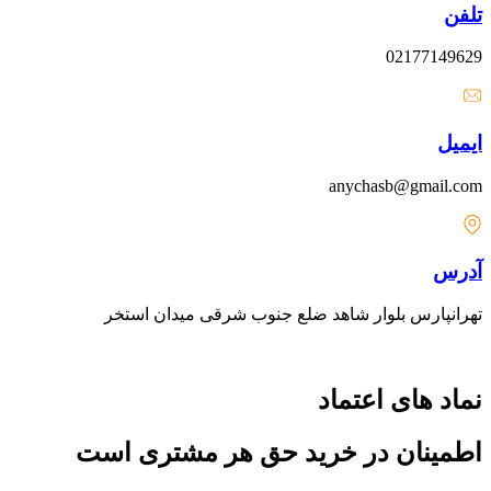
تلفن
02177149629
ایمیل
anychasb@gmail.com
آدرس
تهرانپارس بلوار شاهد ضلع جنوب شرقی میدان استخر
نماد های اعتماد
اطمینان در خرید حق هر مشتری است