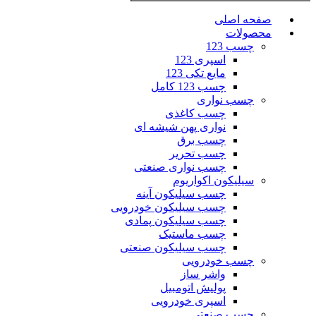
صفحه اصلی
محصولات
چسب 123
اسپری 123
مایع تکی 123
چسب 123 کامل
چسب نواری
چسب کاغذی
نواری پهن شیشه ای
چسب برق
چسب تحریر
چسب نواری صنعتی
سیلیکون اکواریوم
چسب سیلیکون آینه
چسب سیلیکون خودرویی
چسب سیلیکون پمادی
چسب ماستیک
چسب سیلیکون صنعتی
چسب خودرویی
واشر ساز
پولیش اتومبیل
اسپری خودرویی
چسب صنعتی