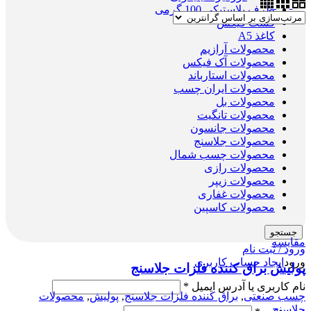
ظرف پلاستیکی 100 گرمی
فست فیکس
کاغذ A5
محصولات آرازیم
محصولات آک فیکس
محصولات استارباند
محصولات ایران چسب
محصولات بل
محصولات تانگیت
محصولات جانسون
محصولات جلاسنج
محصولات چسب شمال
محصولات رازی
محصولات زیپر
محصولات غفاری
محصولات کاسپین
جستجو
مقایسه
ورود / ثبت نام
ورود
ایجاد حساب کاربری
پولیش براق کننده فلزات جلاسنج
نام کاربری یا آدرس ایمیل
*
چسب صنعتی
,
براق کننده فلزات جلاسنج
,
پولیش
,
محصولات
جلاسنج